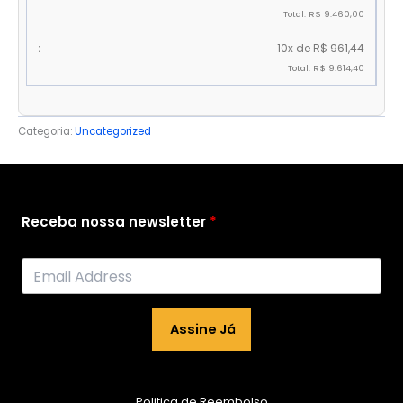
Total: R$ 9.460,00
10x de R$ 961,44
Total: R$ 9.614,40
Categoria:
Uncategorized
Receba nossa newsletter
Assine Já
Politica de Reembolso