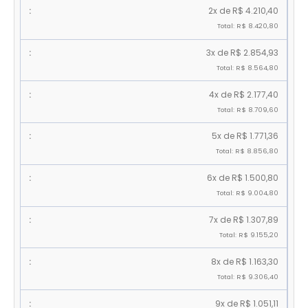
2x de R$ 4.210,40
Total: R$ 8.420,80
3x de R$ 2.854,93
Total: R$ 8.564,80
4x de R$ 2.177,40
Total: R$ 8.709,60
5x de R$ 1.771,36
Total: R$ 8.856,80
6x de R$ 1.500,80
Total: R$ 9.004,80
7x de R$ 1.307,89
Total: R$ 9.155,20
8x de R$ 1.163,30
Total: R$ 9.306,40
9x de R$ 1.051,11