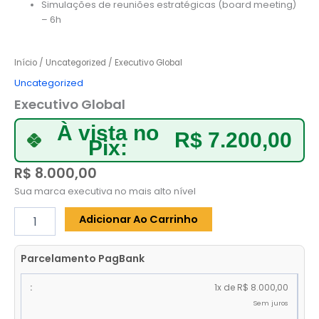
Simulações de reuniões estratégicas (board meeting)
– 6h
Início
/
Uncategorized
/ Executivo Global
Uncategorized
Executivo Global
À vista no
R$
7.200,00
Pix:
R$
8.000,00
Sua marca executiva no mais alto nível
Executivo
Adicionar Ao Carrinho
Global
quantidade
Parcelamento PagBank
1x de R$ 8.000,00
Sem juros