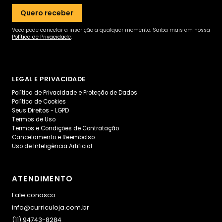
Quero receber
Você pode cancelar a inscrição a qualquer momento. Saiba mais em nossa
Política de Privacidade
.
LEGAL E PRIVACIDADE
Política de Privacidade e Proteção de Dados
Política de Cookies
Seus Direitos - LGPD
Termos de Uso
Termos e Condições de Contratação
Cancelamento e Reembolso
Uso de Inteligência Artificial
ATENDIMENTO
Fale conosco
info@curriculoja.com.br
(11) 94743-8284