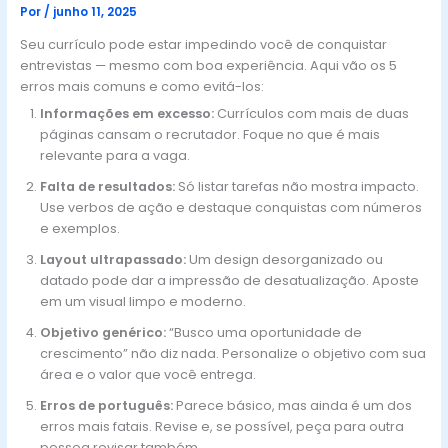
Por
/
junho 11, 2025
Seu currículo pode estar impedindo você de conquistar
entrevistas — mesmo com boa experiência. Aqui vão os 5
erros mais comuns e como evitá-los:
Informações em excesso:
Currículos com mais de duas
páginas cansam o recrutador. Foque no que é mais
relevante para a vaga.
Falta de resultados:
Só listar tarefas não mostra impacto.
Use verbos de ação e destaque conquistas com números
e exemplos.
Layout ultrapassado:
Um design desorganizado ou
datado pode dar a impressão de desatualização. Aposte
em um visual limpo e moderno.
Objetivo genérico:
“Busco uma oportunidade de
crescimento” não diz nada. Personalize o objetivo com sua
área e o valor que você entrega.
Erros de português:
Parece básico, mas ainda é um dos
erros mais fatais. Revise e, se possível, peça para outra
pessoa revisar também.